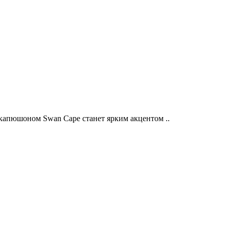
капюшоном Swan Cape станет ярким акцентом ..