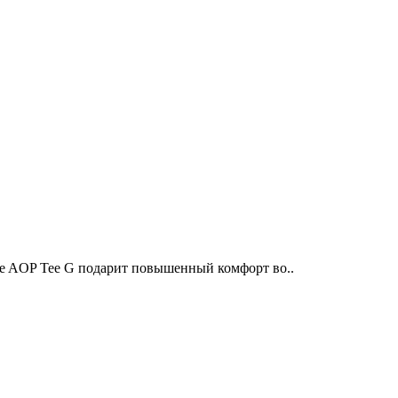
ve AOP Tee G подарит повышенный комфорт во..