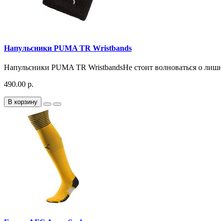
Напульсники PUMA TR Wristbands
Напульсники PUMA TR WristbandsНе стоит волноваться о лишне
490.00 р.
В корзину