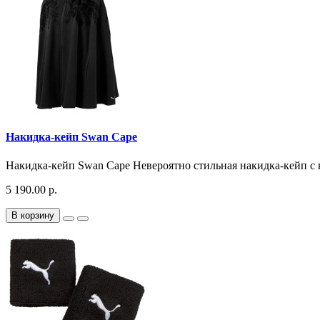
Накидка-кейп Swan Cape
Накидка-кейп Swan Cape Невероятно стильная накидка-кейп с 
5 190.00 р.
В корзину