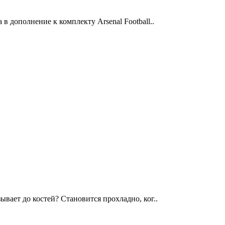
 дополнение к комплекту Arsenal Football..
вает до костей? Становится прохладно, ког..