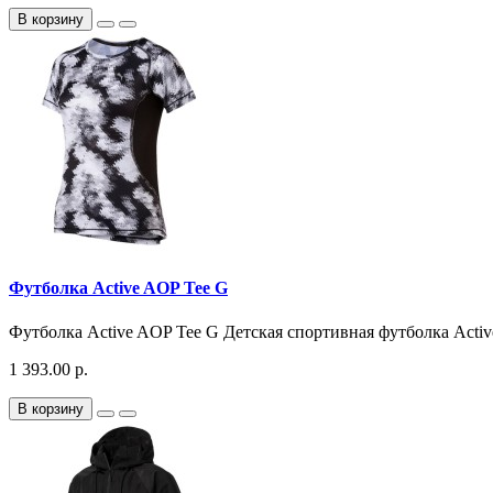
В корзину
Футболка Active AOP Tee G
Футболка Active AOP Tee G Детская спортивная футболка Acti
1 393.00 р.
В корзину