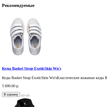
Рекомендуемые
Кеды Basket Strap ExoticSkin Wn's
Кеды Basket Strap ExoticSkin Wn'sКлассические кожаные кеды 
5 690.00 р.
В корзину