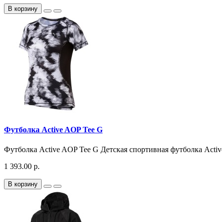
В корзину
Футболка Active AOP Tee G
Футболка Active AOP Tee G Детская спортивная футболка Acti
1 393.00 р.
В корзину