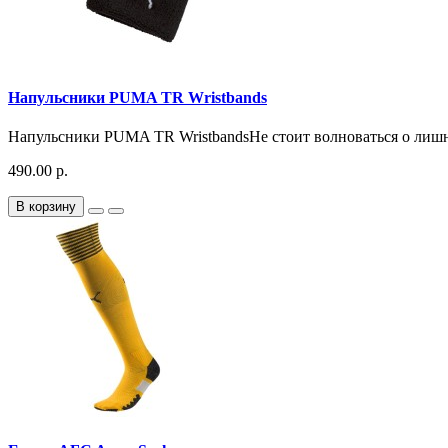
Напульсники PUMA TR Wristbands
Напульсники PUMA TR WristbandsНе стоит волноваться о лишне
490.00 р.
В корзину