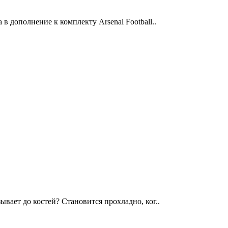
 дополнение к комплекту Arsenal Football..
вает до костей? Становится прохладно, ког..