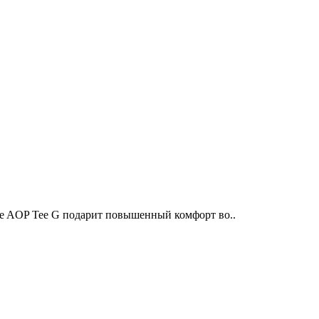
ve AOP Tee G подарит повышенный комфорт во..