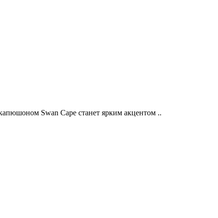
капюшоном Swan Cape станет ярким акцентом ..