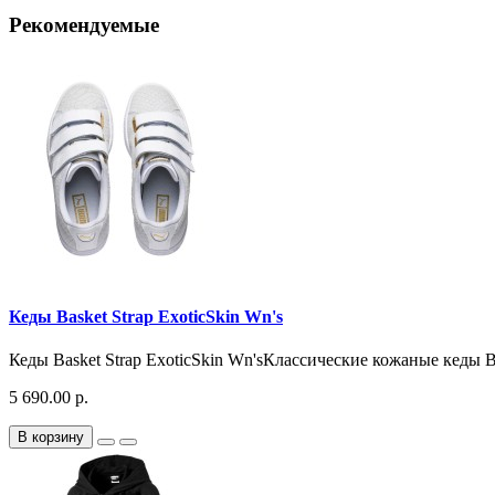
Рекомендуемые
Кеды Basket Strap ExoticSkin Wn's
Кеды Basket Strap ExoticSkin Wn'sКлассические кожаные кеды 
5 690.00 р.
В корзину