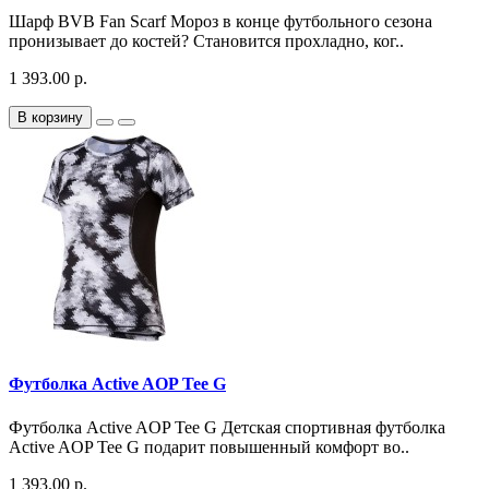
Шарф BVB Fan Scarf Мороз в конце футбольного сезона
пронизывает до костей? Становится прохладно, ког..
1 393.00 р.
В корзину
Футболка Active AOP Tee G
Футболка Active AOP Tee G Детская спортивная футболка
Active AOP Tee G подарит повышенный комфорт во..
1 393.00 р.