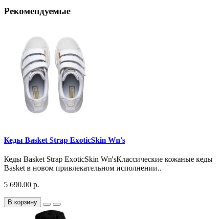
Рекомендуемые
Кеды Basket Strap ExoticSkin Wn's
Кеды Basket Strap ExoticSkin Wn'sКлассические кожаные кеды
Basket в новом привлекательном исполнении..
5 690.00 р.
В корзину