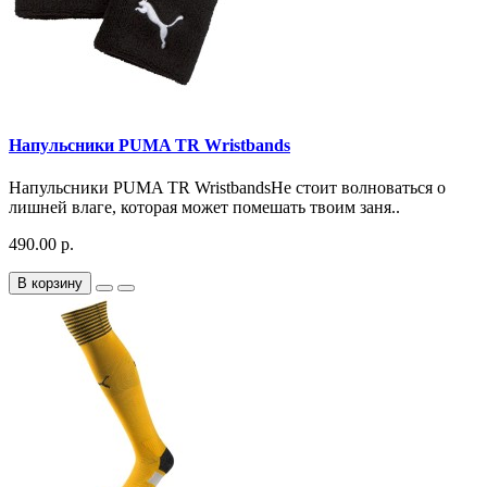
Напульсники PUMA TR Wristbands
Напульсники PUMA TR WristbandsНе стоит волноваться о
лишней влаге, которая может помешать твоим заня..
490.00 р.
В корзину