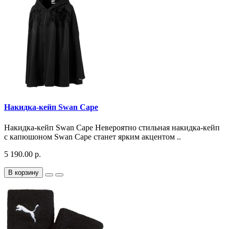
Накидка-кейп Swan Cape
Накидка-кейп Swan Cape Невероятно стильная накидка-кейп
с капюшоном Swan Cape станет ярким акцентом ..
5 190.00 р.
В корзину