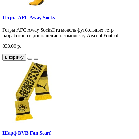
Гетры AFC Away Socks
Гетры AFC Away SocksЭта модель футбольных гетр
разработана в дополнение к комплекту Arsenal Football..
833.00 р.
В корзину
Шарф BVB Fan Scarf